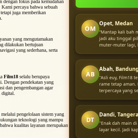
kan dengan fokus pada kemudahan
n. Kami percaya bahwa sebuah
 tetapi juga memberikan
n.
Opet, Medan
OM
“Mantap kali bah 
jadi aku tinggal p
layanan yang mengutamakan
muter-muter lagi,
ng dilakukan bertujuan
avigasi yang sederhana, serta
Abah, Bandun
AB
ga
Film18
selalu berupaya
"Asli euy, Film18 
mi. Dengan pendekatan yang
rame tetap aman. M
uasi dan pengembangan agar
terpercaya yang se
digital.
Dandi, Tanger
melalui pengelolaan sistem yang
DT
ta dukungan teknologi yang mampu
"Enak dah main di 
bahwa kualitas layanan merupakan
layar kecil. Jadi 