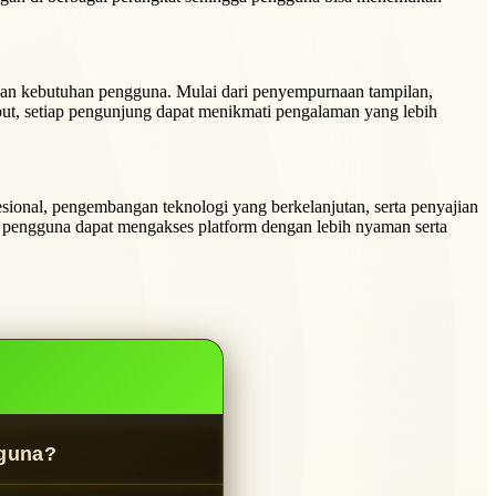
gan kebutuhan pengguna. Mulai dari penyempurnaan tampilan,
but, setiap pengunjung dapat menikmati pengalaman yang lebih
sional, pengembangan teknologi yang berkelanjutan, serta penyajian
p pengguna dapat mengakses platform dengan lebih nyaman serta
gguna?