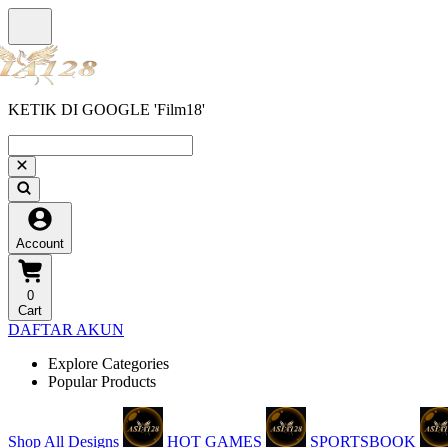
KETIK DI GOOGLE 'Film18'
Account
0
Cart
DAFTAR AKUN
Explore Categories
Popular Products
Shop All Designs
HOT GAMES
SPORTSBOOK