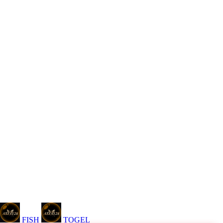
FISH
TOGEL