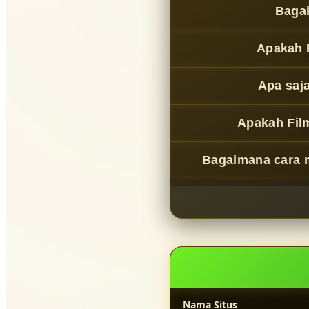
Film18 menawarkan navigas
Baga
memberikan pengalaman ak
Gunakan selalu alamat resm
Apakah F
cepat, aman, dan tanpa ke
Ya, Film18 dapat diakses 
Apa saja
optimal dan mudah diguna
Film18 mengutamakan kemu
Apakah Fil
untuk memberikan pengala
Tentu. Seluruh halaman Fi
Bagaimana cara m
digunakan melalui perangk
Informasi terbaru dapat d
memperoleh informasi yang
Nama Situs